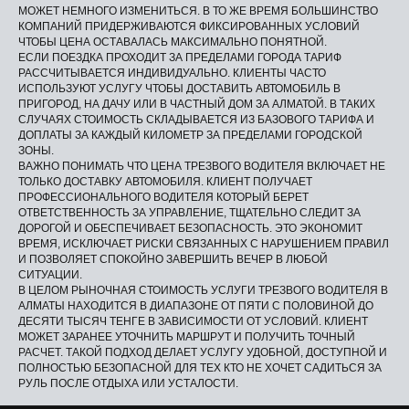
МОЖЕТ НЕМНОГО ИЗМЕНИТЬСЯ. В ТО ЖЕ ВРЕМЯ БОЛЬШИНСТВО
КОМПАНИЙ ПРИДЕРЖИВАЮТСЯ ФИКСИРОВАННЫХ УСЛОВИЙ
ЧТОБЫ ЦЕНА ОСТАВАЛАСЬ МАКСИМАЛЬНО ПОНЯТНОЙ.
ЕСЛИ ПОЕЗДКА ПРОХОДИТ ЗА ПРЕДЕЛАМИ ГОРОДА ТАРИФ
РАССЧИТЫВАЕТСЯ ИНДИВИДУАЛЬНО. КЛИЕНТЫ ЧАСТО
ИСПОЛЬЗУЮТ УСЛУГУ ЧТОБЫ ДОСТАВИТЬ АВТОМОБИЛЬ В
ПРИГОРОД, НА ДАЧУ ИЛИ В ЧАСТНЫЙ ДОМ ЗА АЛМАТОЙ. В ТАКИХ
СЛУЧАЯХ СТОИМОСТЬ СКЛАДЫВАЕТСЯ ИЗ БАЗОВОГО ТАРИФА И
ДОПЛАТЫ ЗА КАЖДЫЙ КИЛОМЕТР ЗА ПРЕДЕЛАМИ ГОРОДСКОЙ
ЗОНЫ.
ВАЖНО ПОНИМАТЬ ЧТО ЦЕНА ТРЕЗВОГО ВОДИТЕЛЯ ВКЛЮЧАЕТ НЕ
ТОЛЬКО ДОСТАВКУ АВТОМОБИЛЯ. КЛИЕНТ ПОЛУЧАЕТ
ПРОФЕССИОНАЛЬНОГО ВОДИТЕЛЯ КОТОРЫЙ БЕРЕТ
ОТВЕТСТВЕННОСТЬ ЗА УПРАВЛЕНИЕ, ТЩАТЕЛЬНО СЛЕДИТ ЗА
ДОРОГОЙ И ОБЕСПЕЧИВАЕТ БЕЗОПАСНОСТЬ. ЭТО ЭКОНОМИТ
ВРЕМЯ, ИСКЛЮЧАЕТ РИСКИ СВЯЗАННЫХ С НАРУШЕНИЕМ ПРАВИЛ
И ПОЗВОЛЯЕТ СПОКОЙНО ЗАВЕРШИТЬ ВЕЧЕР В ЛЮБОЙ
СИТУАЦИИ.
В ЦЕЛОМ РЫНОЧНАЯ СТОИМОСТЬ УСЛУГИ ТРЕЗВОГО ВОДИТЕЛЯ В
АЛМАТЫ НАХОДИТСЯ В ДИАПАЗОНЕ ОТ ПЯТИ С ПОЛОВИНОЙ ДО
ДЕСЯТИ ТЫСЯЧ ТЕНГЕ В ЗАВИСИМОСТИ ОТ УСЛОВИЙ. КЛИЕНТ
МОЖЕТ ЗАРАНЕЕ УТОЧНИТЬ МАРШРУТ И ПОЛУЧИТЬ ТОЧНЫЙ
РАСЧЕТ. ТАКОЙ ПОДХОД ДЕЛАЕТ УСЛУГУ УДОБНОЙ, ДОСТУПНОЙ И
ПОЛНОСТЬЮ БЕЗОПАСНОЙ ДЛЯ ТЕХ КТО НЕ ХОЧЕТ САДИТЬСЯ ЗА
РУЛЬ ПОСЛЕ ОТДЫХА ИЛИ УСТАЛОСТИ.