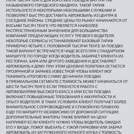
ПЯТИ ТЫСЯЧ ТЕНГЕ ДЛЯ КОРОТКИХ ПОЕЗДОК ВНУТРИ ТАК
НАЗЫВАЕМОГО ГОРОДСКОГО КВАДРАТА. ТАКОЙ ТАРИФ
ИСПОЛЬЗУЕТСЯ НЕКОТОРЫМИ НЕБОЛЬШИМИ СЛУЖБАМИ И
ПОЗВОЛЯЕТ БЫСТРО ДОСТАВИТЬ АВТОМОБИЛЬ ИЗ ЦЕНТРА В
СОСЕДНИЕ РАЙОНЫ. СРЕДНИЕ ЦЕНЫ ПО РЫНКУ НАЧИНАЮТСЯ ОТ
ВОСЬМИ ТЫСЯЧ ТЕНГЕ ЧТО ЯВЛЯЕТСЯ НАИБОЛЕЕ
РАСПРОСТРАНЕННЫМ ЗНАЧЕНИЕМ ДЛЯ БОЛЬШИНСТВА
КОМПАНИЙ ПРЕДЛАГАЮЩИХ УСЛУГУ ТРЕЗВОГО ВОДИТЕЛЯ.
НЕКОТОРЫЕ СЕРВИСЫ УСТАНАВЛИВАЮТ БАЗОВЫЙ ТАРИФ
ПРИМЕРНО ЧЕТЫРЕ С ПОЛОВИНОЙ ТЫСЯЧИ ТЕНГЕ ЗА ПОЕЗДКУ.
ТАКОЙ ВАРИАНТ ВСТРЕЧАЕТСЯ ЧАЩЕ ВСЕГО ПРИ СТАНДАРТНОМ
МАРШРУТЕ ПО ГОРОДУ КОГДА ВОДИТЕЛЬ ЗАБИРАЕТ КЛИЕНТА ИЗ
РЕСТОРАНА, БАРА ИЛИ ДРУГОГО ЗАВЕДЕНИЯ И ДОСТАВЛЯЕТ
АВТОМОБИЛЬ К ДОМУ. ПРИ ЭТОМ ЦЕНОВАЯ ПОЛИТИКА ОСТАЕТСЯ
ПРОЗРАЧНОЙ И ЗАРАНЕЕ ИЗВЕСТНОЙ ЧТОБЫ КЛИЕНТ МОГ
ПОНИМАТЬ ИТОГОВУЮ СУММУ ДО НАЧАЛА ПОЕЗДКИ.
В ПРЕМИАЛЬНОМ СЕГМЕНТЕ СТОИМОСТЬ МОЖЕТ НАЧИНАТЬСЯ ОТ
ШЕСТИ ТЫСЯЧ ТЕНГЕ ЕСЛИ ТРЕБУЕТСЯ РАБОТА С
АВТОМОБИЛЯМИ ВЫСОКОГО КЛАССА ИЛИ ЕСЛИ ПОЕЗДКА
ВКЛЮЧАЕТ ПОВЫШЕННЫЕ ТРЕБОВАНИЯ К АККУРАТНОСТИ И
ОПЫТУ ВОДИТЕЛЯ. В ТАКИХ УСЛОВИЯХ КЛИЕНТ ПОЛУЧАЕТ БОЛЕЕ
ВНИМАТЕЛЬНОЕ СОПРОВОЖДЕНИЕ И СПОКОЙНУЮ ПЛАВНУЮ
ЕЗДУ ПО МАРШРУТУ НЕЗАВИСИМО ОТ ДОРОЖНОЙ СИТУАЦИИ.
ДОПОЛНИТЕЛЬНЫЕ ФАКТОРЫ ТАКЖЕ ВЛИЯЮТ НА ЦЕНУ.
НАПРИМЕР ЕСЛИ КЛИЕНТУ НУЖНО ЧТОБЫ ВОДИТЕЛЬ ОЖИДАЛ
ЕГО У ВХОДА, ПОМОГ ВЫЕХАТЬ С УЗКОЙ ПАРКОВКИ ИЛИ ЗАБРАЛ
АВТОМОБИЛЬ ИЗ ЗАГРУЖЕННОГО НОЧНОГО КЛУБА СТОИМОСТЬ